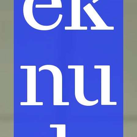
ek
nu