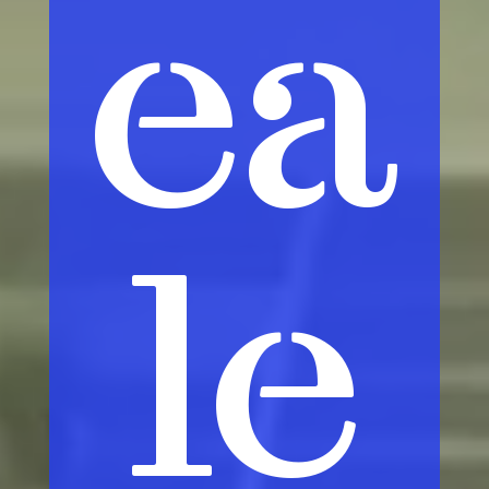
ea
le