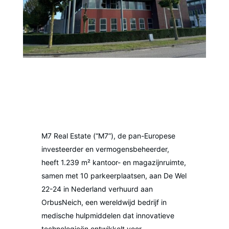
M7 Real Estate (“M7”), de pan-Europese
investeerder en vermogensbeheerder,
heeft 1.239 m² kantoor- en magazijnruimte,
samen met 10 parkeerplaatsen, aan De Wel
22-24 in Nederland verhuurd aan
OrbusNeich, een wereldwijd bedrijf in
medische hulpmiddelen dat innovatieve
technologieën ontwikkelt voor