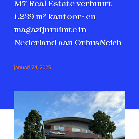
M7 Real Estate verhuurt
1.239 m² kantoor- en
magazijnruimte in
Nederland aan OrbusNeich
januari 24, 2025